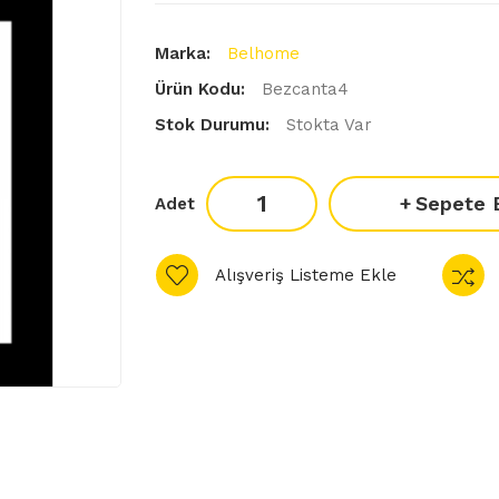
Marka:
Belhome
Ürün Kodu:
Bezcanta4
Stok Durumu:
Stokta Var
Sepete 
Adet
Alışveriş Listeme Ekle