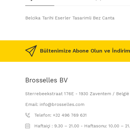
Belcika Tarihi Eserler Tasarimli Bez Canta
Bültenimize Abone Olun ve İndirim
Brosselles BV
Sterrebeekstraat 176E - 1930 Zaventem / België
Email: info@brosselles.com
Telefon: +32 496 769 631
Haftaiçi : 9.30 – 21.00 - Haftasonu: 10.00 – 21