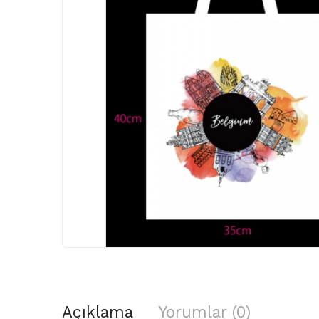
Açıklama
Yorumlar (0)