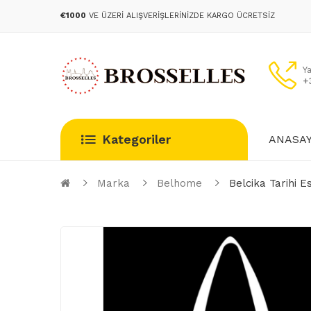
€1000
VE ÜZERI ALIŞVERIŞLERINIZDE KARGO ÜCRETSIZ
Y
+
Kategoriler
ANASA
Marka
Belhome
Belcika Tarihi E