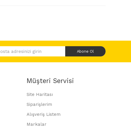
Abone Ol
Müşteri Servisi
Site Haritası
Siparişlerim
Alışveriş Listem
Markalar