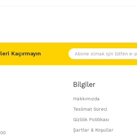
leri Kaçırmayın
Bilgiler
Hakkımızda
Teslimat Süreci
Gizlilik Politikası
Şartlar & Koşullar
.00