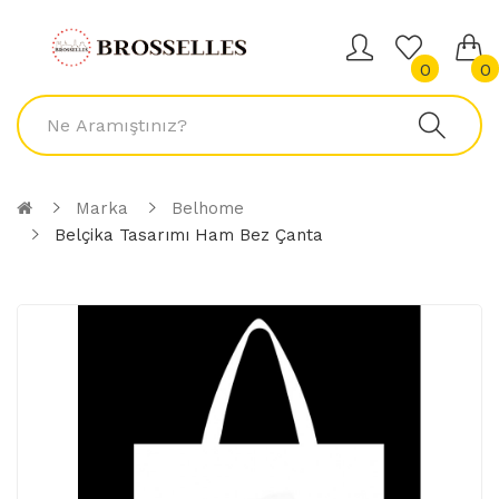
0
0
Marka
Belhome
Belçika Tasarımı Ham Bez Çanta