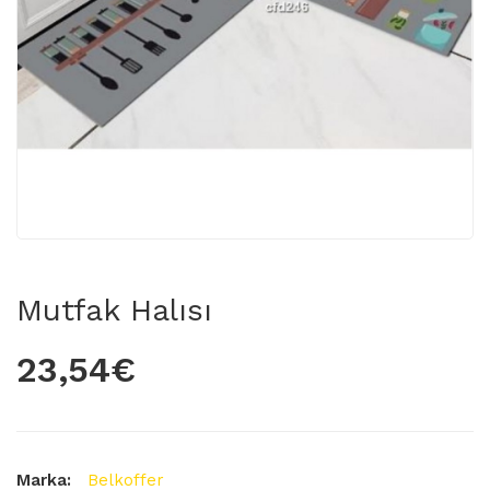
Mutfak Halısı
23,54€
Marka:
Belkoffer