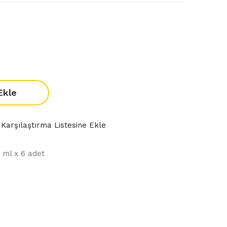
Ekle
Karşılaştırma Listesine Ekle
 ml x 6 adet