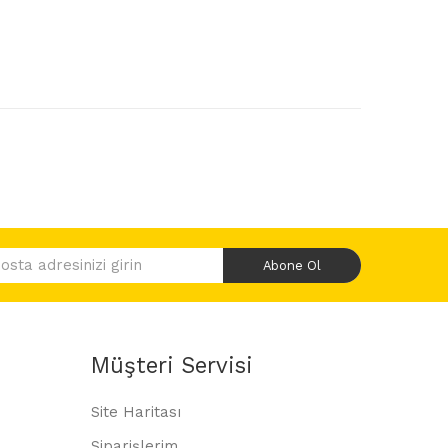
Abone Ol
Müşteri Servisi
Site Haritası
Siparişlerim