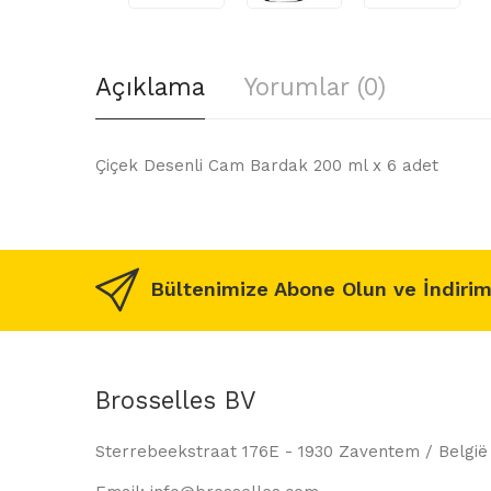
Açıklama
Yorumlar (0)
Çiçek Desenli Cam Bardak 200 ml x 6 adet
Bültenimize Abone Olun ve İndirim
Brosselles BV
Sterrebeekstraat 176E - 1930 Zaventem / België