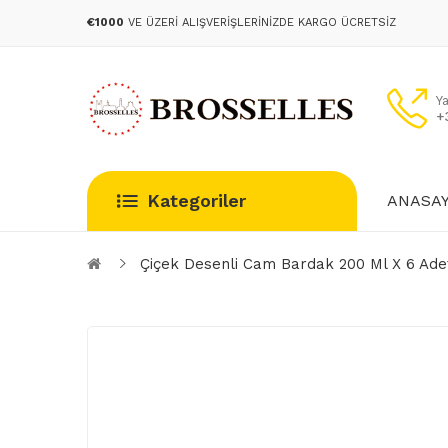
€1000
VE ÜZERI ALIŞVERIŞLERINIZDE KARGO ÜCRETSIZ
Y
+
Kategoriler
ANASA
Çiçek Desenli Cam Bardak 200 Ml X 6 Ade