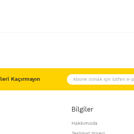
leri Kaçırmayın
Bilgiler
Hakkımızda
Teslimat Süreci